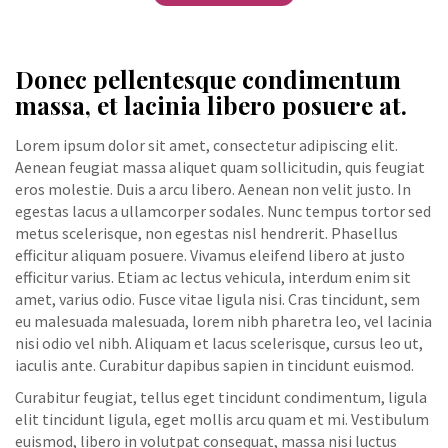
Donec pellentesque condimentum
massa, et lacinia libero posuere at.
Lorem ipsum dolor sit amet, consectetur adipiscing elit.
Aenean feugiat massa aliquet quam sollicitudin, quis feugiat
eros molestie. Duis a arcu libero. Aenean non velit justo. In
egestas lacus a ullamcorper sodales. Nunc tempus tortor sed
metus scelerisque, non egestas nisl hendrerit. Phasellus
efficitur aliquam posuere. Vivamus eleifend libero at justo
efficitur varius. Etiam ac lectus vehicula, interdum enim sit
amet, varius odio. Fusce vitae ligula nisi. Cras tincidunt, sem
eu malesuada malesuada, lorem nibh pharetra leo, vel lacinia
nisi odio vel nibh. Aliquam et lacus scelerisque, cursus leo ut,
iaculis ante. Curabitur dapibus sapien in tincidunt euismod.
Curabitur feugiat, tellus eget tincidunt condimentum, ligula
elit tincidunt ligula, eget mollis arcu quam et mi. Vestibulum
euismod, libero in volutpat consequat, massa nisi luctus