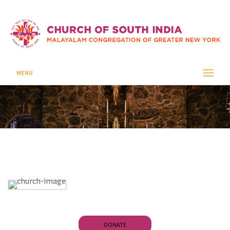
Donation Details
CSI SEAFORD
DONATION DETAILS
MENU
DONATE