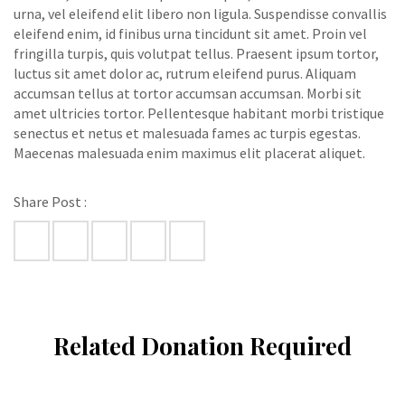
urna, vel eleifend elit libero non ligula. Suspendisse convallis
eleifend enim, id finibus urna tincidunt sit amet. Proin vel
fringilla turpis, quis volutpat tellus. Praesent ipsum tortor,
luctus sit amet dolor ac, rutrum eleifend purus. Aliquam
accumsan tellus at tortor accumsan accumsan. Morbi sit
amet ultricies tortor. Pellentesque habitant morbi tristique
senectus et netus et malesuada fames ac turpis egestas.
Maecenas malesuada enim maximus elit placerat aliquet.
Share Post :
Related Donation Required