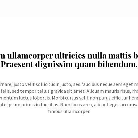
m ullamcorper ultricies nulla mattis b
Praesent dignissim quam bibendum.
nare, justo velit sollicitudin justo, sed faucibus neque sem eget 
elis, sed tempor tellus gravida sit amet. Aliquam mauris risus, rh
entum luctus lobortis. Morbi cursus velit non purus efficitur hend
 ipsum primis in faucibus. Nam lacus arcu, aliquet eget accumsan 
finibus ullamcorper.