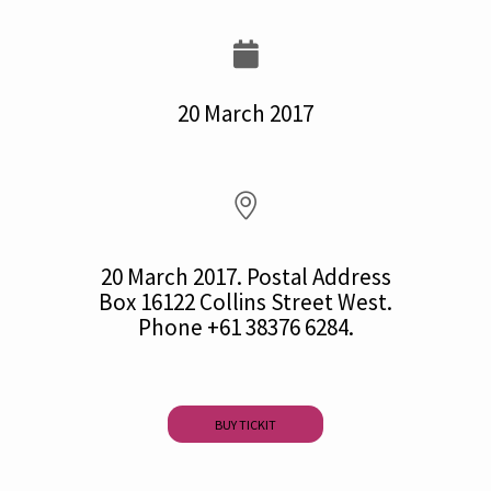
20 March 2017
20 March 2017. Postal Address
Box 16122 Collins Street West.
Phone +61 38376 6284.
BUY TICKIT