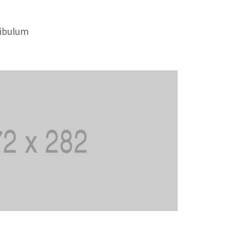
tibulum