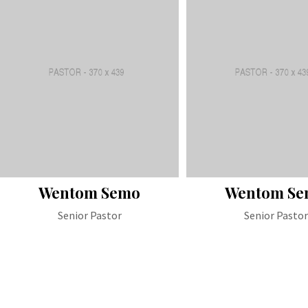
Wentom Semo
Wentom S
Senior Pastor
Senior Pastor