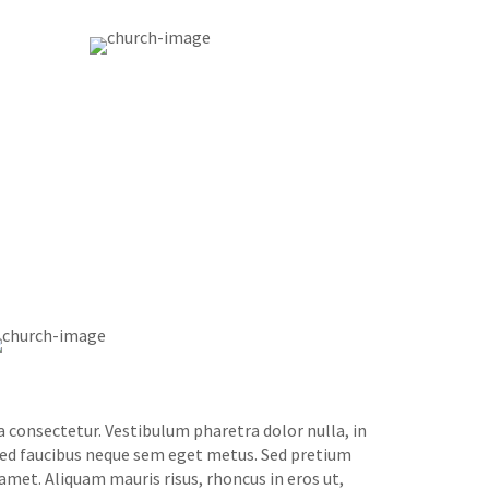
a consectetur. Vestibulum pharetra dolor nulla, in
, sed faucibus neque sem eget metus. Sed pretium
amet. Aliquam mauris risus, rhoncus in eros ut,