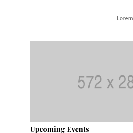
Lorem 
Upcoming Events