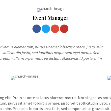
Event Manager
Vivamus elementum, purus sit amet lobortis ornare, justo velit
sollicitudin justo, sed faucibus neque sem eget metus. Sed
pretium ullamcorper nunc eu dictum. Maecenas id porta enim.
g elit. Proin at ante at lacus placerat mattis. Morbi egestas port
um, purus sit amet lobortis ornare, justo velit sollicitudin justo
enim. Praesent lobortis urna felis, sed tempor tellus gravida sit 