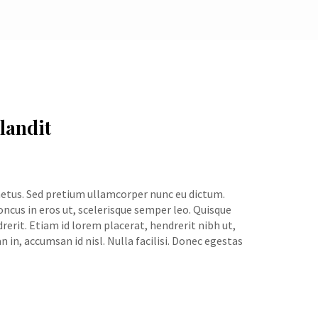
landit
metus. Sed pretium ullamcorper nunc eu dictum.
oncus in eros ut, scelerisque semper leo. Quisque
rerit. Etiam id lorem placerat, hendrerit nibh ut,
in, accumsan id nisl. Nulla facilisi. Donec egestas